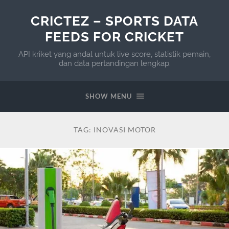
CRICTEZ – SPORTS DATA
FEEDS FOR CRICKET
API kriket yang andal untuk live score, statistik pemain,
dan data pertandingan lengkap.
SHOW MENU
TAG:
INOVASI MOTOR