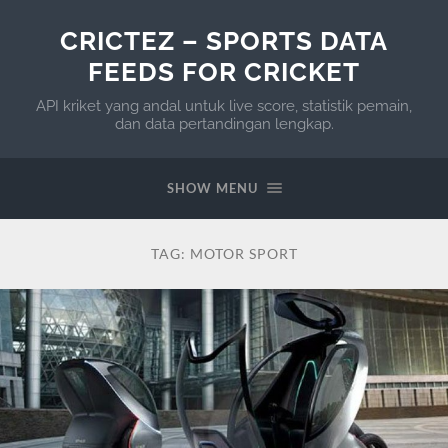
CRICTEZ – SPORTS DATA
FEEDS FOR CRICKET
API kriket yang andal untuk live score, statistik pemain,
dan data pertandingan lengkap.
SHOW MENU
TAG:
MOTOR SPORT