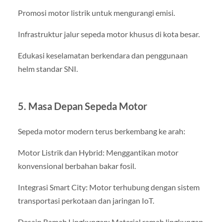
Promosi motor listrik untuk mengurangi emisi.
Infrastruktur jalur sepeda motor khusus di kota besar.
Edukasi keselamatan berkendara dan penggunaan
helm standar SNI.
5. Masa Depan Sepeda Motor
Sepeda motor modern terus berkembang ke arah:
Motor Listrik dan Hybrid: Menggantikan motor
konvensional berbahan bakar fosil.
Integrasi Smart City: Motor terhubung dengan sistem
transportasi perkotaan dan jaringan IoT.
Desain Ramah Lingkungan: Material ramah lingkungan