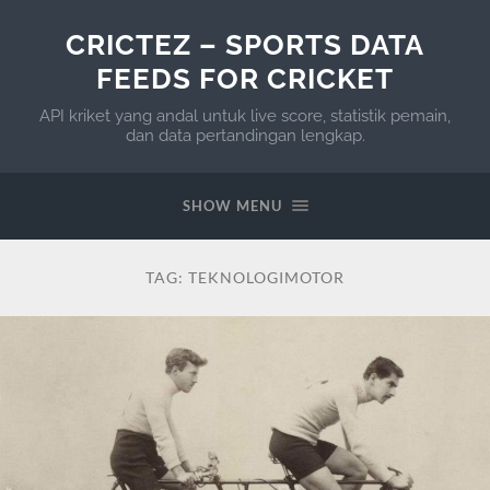
CRICTEZ – SPORTS DATA
FEEDS FOR CRICKET
API kriket yang andal untuk live score, statistik pemain,
dan data pertandingan lengkap.
SHOW MENU
TAG:
TEKNOLOGIMOTOR