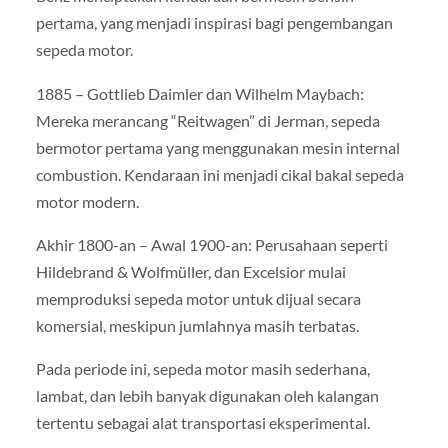
pertama, yang menjadi inspirasi bagi pengembangan
sepeda motor.
1885 – Gottlieb Daimler dan Wilhelm Maybach:
Mereka merancang “Reitwagen” di Jerman, sepeda
bermotor pertama yang menggunakan mesin internal
combustion. Kendaraan ini menjadi cikal bakal sepeda
motor modern.
Akhir 1800-an – Awal 1900-an: Perusahaan seperti
Hildebrand & Wolfmüller, dan Excelsior mulai
memproduksi sepeda motor untuk dijual secara
komersial, meskipun jumlahnya masih terbatas.
Pada periode ini, sepeda motor masih sederhana,
lambat, dan lebih banyak digunakan oleh kalangan
tertentu sebagai alat transportasi eksperimental.