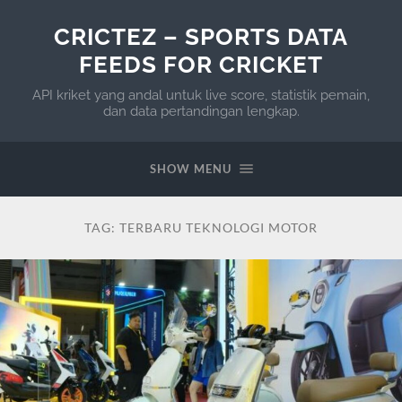
CRICTEZ – SPORTS DATA
FEEDS FOR CRICKET
API kriket yang andal untuk live score, statistik pemain,
dan data pertandingan lengkap.
SHOW MENU
TAG:
TERBARU TEKNOLOGI MOTOR