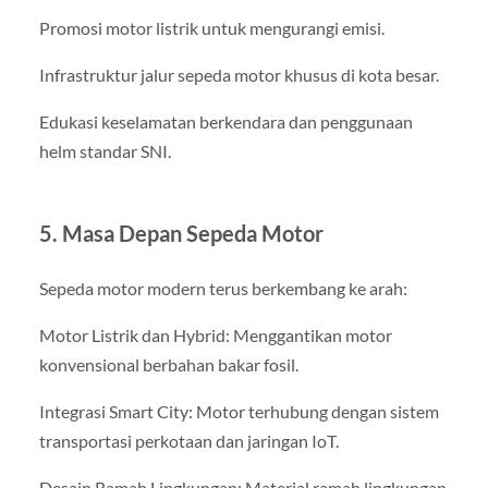
Promosi motor listrik untuk mengurangi emisi.
Infrastruktur jalur sepeda motor khusus di kota besar.
Edukasi keselamatan berkendara dan penggunaan
helm standar SNI.
5. Masa Depan Sepeda Motor
Sepeda motor modern terus berkembang ke arah:
Motor Listrik dan Hybrid: Menggantikan motor
konvensional berbahan bakar fosil.
Integrasi Smart City: Motor terhubung dengan sistem
transportasi perkotaan dan jaringan IoT.
Desain Ramah Lingkungan: Material ramah lingkungan