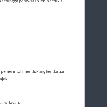
sehingga perawatan lebih sedikit.
kan pemerintah mendukung kendaraan
ajak.
pa wilayah.