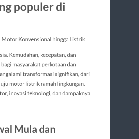
ng populer di
 Motor Konvensional hingga Listrik
esia. Kemudahan, kecepatan, dan
 bagi masyarakat perkotaan dan
ngalami transformasi signifikan, dari
ju motor listrik ramah lingkungan.
or, inovasi teknologi, dan dampaknya
wal Mula dan