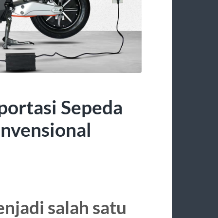
ortasi Sepeda
nvensional
njadi salah satu