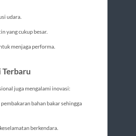
usi udara.
n yang cukup besar.
ntuk menjaga performa.
 Terbaru
ional juga mengalami inovasi:
an pembakaran bahan bakar sehingga
 keselamatan berkendara.