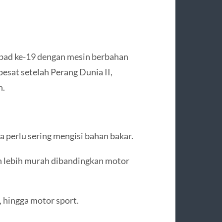
abad ke-19 dengan mesin berbahan
esat setelah Perang Dunia II,
n.
 perlu sering mengisi bahan bakar.
n lebih murah dibandingkan motor
, hingga motor sport.