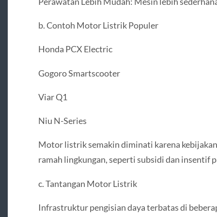
Perawatan Lebih Mudah: Mesin lebih sederhana 
b. Contoh Motor Listrik Populer
Honda PCX Electric
Gogoro Smartscooter
Viar Q1
Niu N-Series
Motor listrik semakin diminati karena kebija
ramah lingkungan, seperti subsidi dan insentif p
c. Tantangan Motor Listrik
Infrastruktur pengisian daya terbatas di bebera