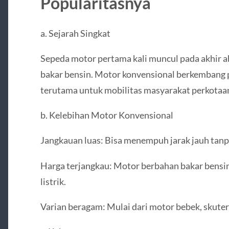
Popularitasnya
a. Sejarah Singkat
Sepeda motor pertama kali muncul pada akhir 
bakar bensin. Motor konvensional berkembang p
terutama untuk mobilitas masyarakat perkotaa
b. Kelebihan Motor Konvensional
Jangkauan luas: Bisa menempuh jarak jauh tanpa
Harga terjangkau: Motor berbahan bakar bensi
listrik.
Varian beragam: Mulai dari motor bebek, skuter