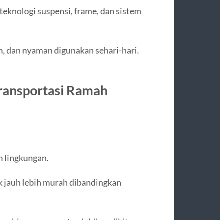
eknologi suspensi, frame, dan sistem
n, dan nyaman digunakan sehari-hari.
Transportasi Ramah
h lingkungan.
k jauh lebih murah dibandingkan