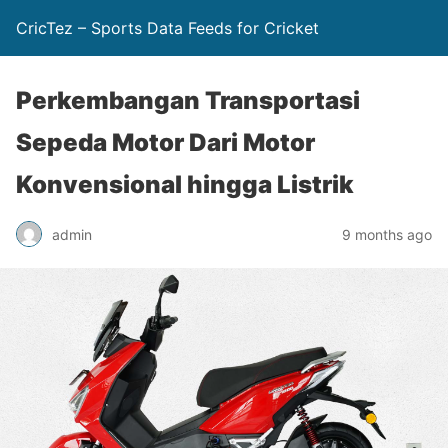
CricTez – Sports Data Feeds for Cricket
Perkembangan Transportasi
Sepeda Motor Dari Motor
Konvensional hingga Listrik
admin
9 months ago