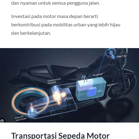
dan nyaman untuk semua pengguna jalan.
Investasi pada motor masa depan berarti
berkontribusi pada mobilitas urban yang lebih hijau
dan berkelanjutan.
Transportasi Sepeda Motor