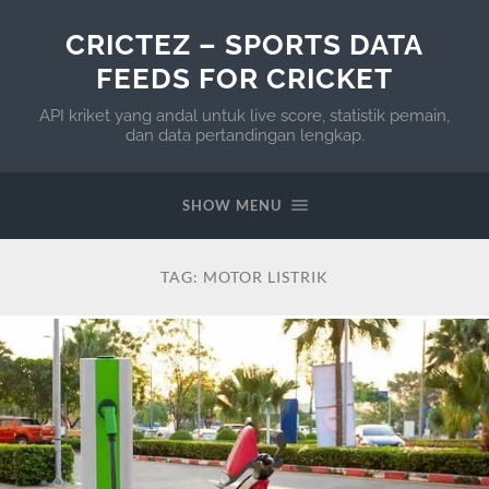
CRICTEZ – SPORTS DATA
FEEDS FOR CRICKET
API kriket yang andal untuk live score, statistik pemain,
dan data pertandingan lengkap.
SHOW MENU
TAG:
MOTOR LISTRIK